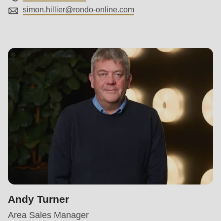
simon.hillier@
rondo-online.com
Andy Turner
Area Sales Manager