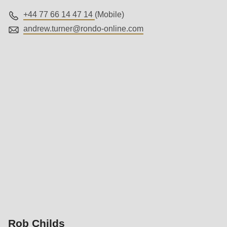
+44 77 66 14 47 14
(Mobile)
andrew.turner@
rondo-online.com
Rob Childs