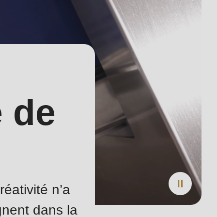
 de
réativité n’a
gnent dans la