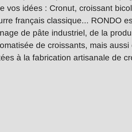
.php
).
e vos idées : Cronut, croissant bico
urre français classique... RONDO es
nage de pâte industriel, de la produ
omatisée de croissants, mais aussi
es à la fabrication artisanale de cr