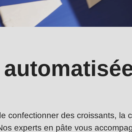
 automatisée
 de confectionner des croissants, la c
 Nos experts en pâte vous accompa