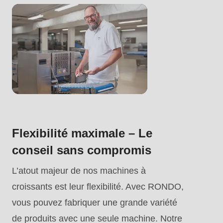
.php
).
Flexibilité maximale – Le
conseil sans compromis
L’atout majeur de nos machines à
croissants est leur flexibilité. Avec RONDO,
vous pouvez fabriquer une grande variété
de produits avec une seule machine. Notre