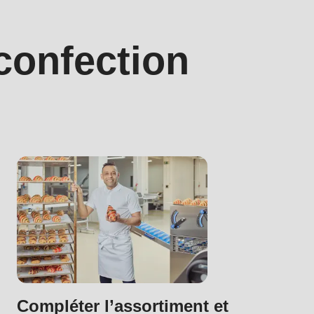
 confection
.php
).
Compléter l’assortiment et