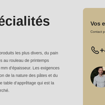
cialités
Vos 
Contact p
+
roduits les plus divers, du pain
es au rouleau de printemps
 mm d’épaisseur. Les exigences
on de la nature des pâtes et du
 table d’apprêtage qui est la
rché.