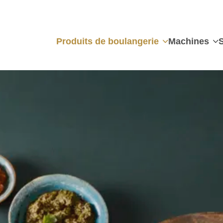
Produits de boulangerie
Machines