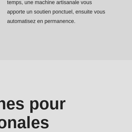
temps, une machine artisanale vous
apporte un soutien ponctuel, ensuite vous
automatisez en permanence.
.php
).
gnes pour
ionales