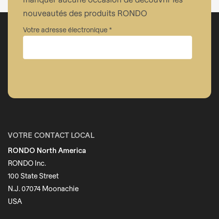
nouveautés des produits RONDO
Votre adresse électronique
Entreprise
Prénom
VOTRE CONTACT LOCAL
RONDO North America
Nom
RONDO Inc.
100 State Street
N.J. 07074 Moonachie
Newsletter
USA