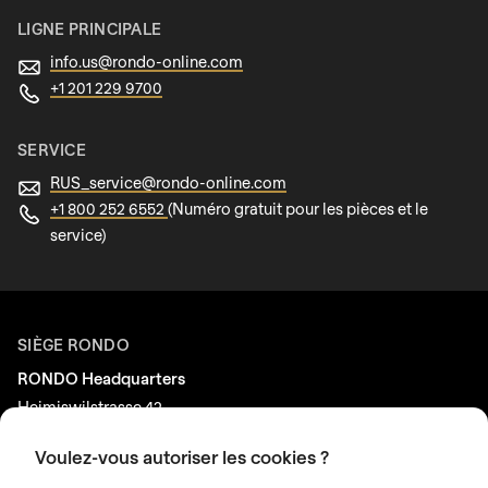
LIGNE PRINCIPALE
info.us@
rondo-online.com
+1 201 229 9700
SERVICE
RUS_service@
rondo-online.com
+1 800 252 6552
(Numéro gratuit pour les pièces et le
service)
SIÈGE RONDO
RONDO Headquarters
Heimiswilstrasse 42
3400 Burgdorf
Voulez-vous autoriser les cookies ?
Suisse