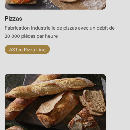
597
of
modules/custom/rondo_contact/src/ContactService
Pizzas
Fabrication industrielle de pizzas avec un débit de
20 000 pièces par heure
ASTec Pizza Line