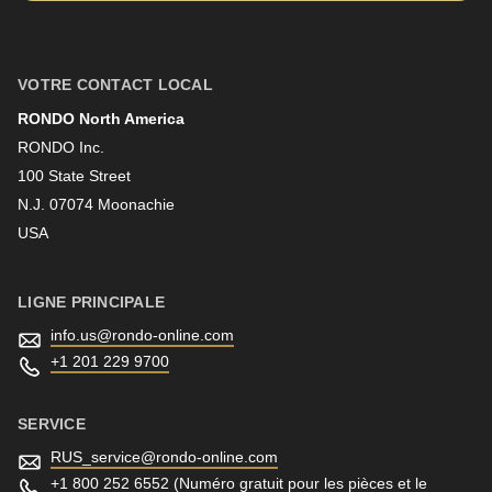
Prénom
VOTRE CONTACT LOCAL
RONDO North America
Nom
RONDO Inc.
100 State Street
N.J. 07074 Moonachie
Newsletter
USA
LIGNE PRINCIPALE
info.us@
rondo-online.com
+1 201 229 9700
SERVICE
RUS_service@
rondo-online.com
+1 800 252 6552
(Numéro gratuit pour les pièces et le