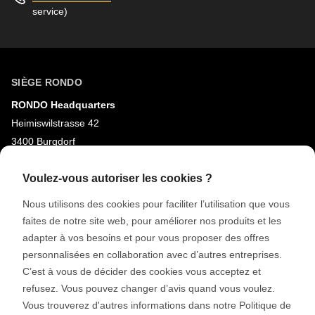
service)
SIÈGE RONDO
RONDO Headquarters
Heimiswilstrasse 42
3400 Burgdorf
Suisse
Voulez-vous autoriser les cookies ?
MÉDIAS SOCIAUX
Nous utilisons des cookies pour faciliter l’utilisation que vous
faites de notre site web, pour améliorer nos produits et les
LinkedIn
adapter à vos besoins et pour vous proposer des offres
Youtube
personnalisées en collaboration avec d’autres entreprises.
Instagram
C’est à vous de décider des cookies vous acceptez et
refusez. Vous pouvez changer d’avis quand vous voulez.
Google Reviews
Vous trouverez d'autres informations dans notre Politique de