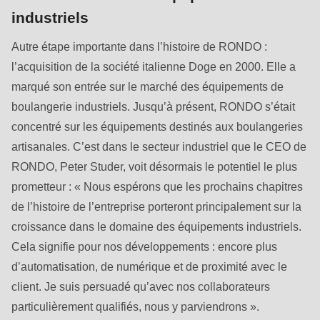
597
industriels
of
modules/custom/rondo_contact/src/ContactService.php
).
Autre étape importante dans l’histoire de RONDO :
l’acquisition de la société italienne Doge en 2000. Elle a
marqué son entrée sur le marché des équipements de
boulangerie industriels. Jusqu’à présent, RONDO s’était
concentré sur les équipements destinés aux boulangeries
artisanales. C’est dans le secteur industriel que le CEO de
RONDO, Peter Studer, voit désormais le potentiel le plus
prometteur : « Nous espérons que les prochains chapitres
de l’histoire de l’entreprise porteront principalement sur la
croissance dans le domaine des équipements industriels.
Cela signifie pour nos développements : encore plus
d’automatisation, de numérique et de proximité avec le
client. Je suis persuadé qu’avec nos collaborateurs
particulièrement qualifiés, nous y parviendrons ».