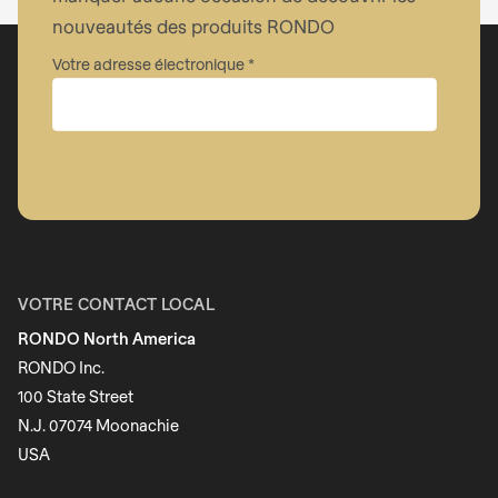
nouveautés des produits RONDO
Votre adresse électronique
Entreprise
Prénom
VOTRE CONTACT LOCAL
RONDO North America
Nom
RONDO Inc.
100 State Street
N.J. 07074 Moonachie
Newsletter
USA