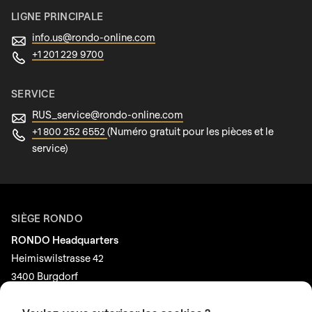
LIGNE PRINCIPALE
info.us@
rondo-online.com
+1 201 229 9700
SERVICE
RUS_service@
rondo-online.com
+1 800 252 6552
(Numéro gratuit pour les pièces et le
service)
SIÈGE RONDO
RONDO Headquarters
Heimiswilstrasse 42
3400 Burgdorf
Suisse