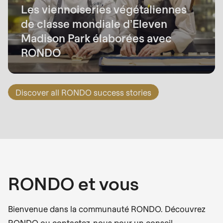
Les viennoiseries végétaliennes
de classe mondiale d’Eleven
Madison Park élaborées avec
RONDO
Discover all RONDO success stories
RONDO et vous
Bienvenue dans la communauté RONDO. Découvrez
RONDO ou contactez-nous pour un conseil