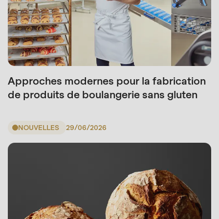
597
of
modules/custom/rondo_contact/src/ContactService
Approches modernes pour la fabrication
de produits de boulangerie sans gluten
NOUVELLES
29/06/2026