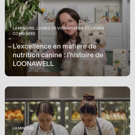
LAMINOIRS, LIGNES DE VIENNOISERIE ET LIGNES
COMBINÉES
L'excellence en matière de
nutrition canine : l'histoire de
LOONAWELL
LAMINOIRS