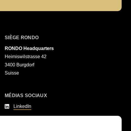
Nom
SIÈGE RONDO
RONDO Headquarters
Heimiswilstrasse 42
3400 Burgdorf
Suisse
MÉDIAS SOCIAUX
LinkedIn
Youtube
Instagram