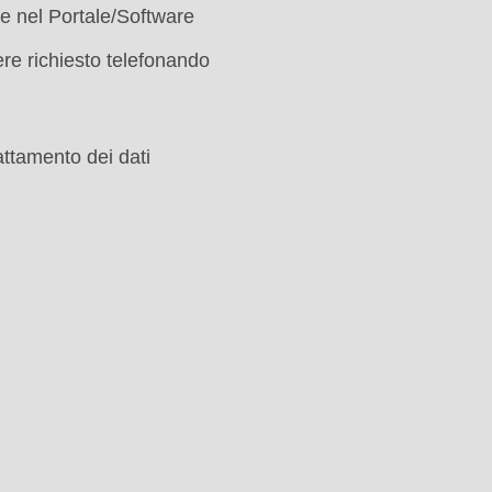
le nel Portale/Software
re richiesto telefonando
attamento dei dati