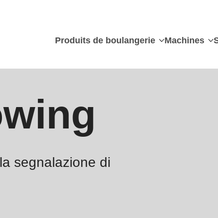
Produits de boulangerie
Machines
owing
lla segnalazione di