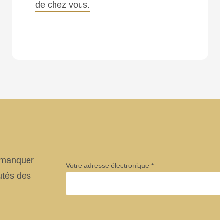
de chez vous.
e manquer
Votre adresse électronique
utés des
Entreprise