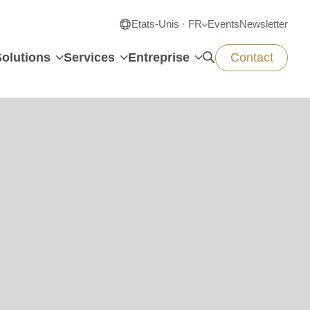
Etats-Unis · FR
Events
Newsletter
Solutions
Services
Entreprise
Contact