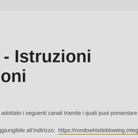
- Istruzioni
ioni
adottato i seguenti canali tramite i quali puoi presentar
ggiungibile all’indirizzo:
https://rondowhistleblowing.integ