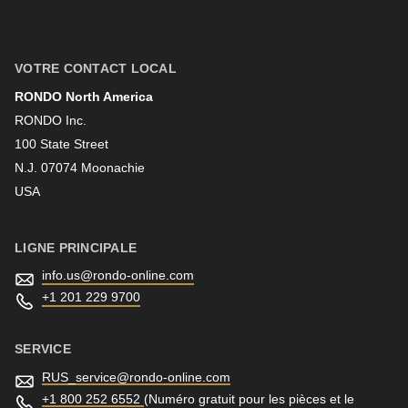
Prénom
VOTRE CONTACT LOCAL
RONDO North America
Nom
RONDO Inc.
100 State Street
N.J. 07074 Moonachie
Newsletter
USA
LIGNE PRINCIPALE
info.us@
rondo-online.com
+1 201 229 9700
SERVICE
RUS_service@
rondo-online.com
+1 800 252 6552
(Numéro gratuit pour les pièces et le