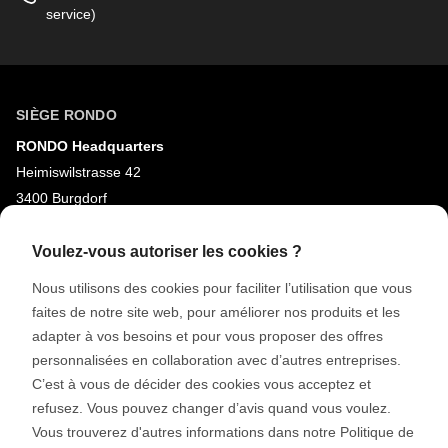
service)
SIÈGE RONDO
RONDO Headquarters
Heimiswilstrasse 42
3400 Burgdorf
Suisse
Voulez-vous autoriser les cookies ?
MÉDIAS SOCIAUX
Nous utilisons des cookies pour faciliter l’utilisation que vous
LinkedIn
faites de notre site web, pour améliorer nos produits et les
adapter à vos besoins et pour vous proposer des offres
Youtube
personnalisées en collaboration avec d’autres entreprises.
Instagram
C’est à vous de décider des cookies vous acceptez et
refusez. Vous pouvez changer d’avis quand vous voulez.
Google Reviews
Vous trouverez d'autres informations dans notre Politique de