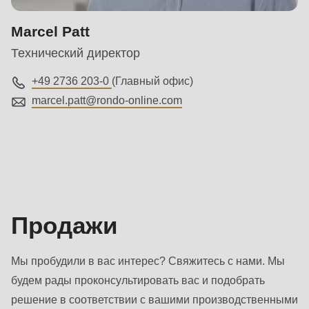
597
of
Marcel Patt
modules/custom/rondo_contact/src/ContactService.php
).
Технический директор
+49 2736 203-0
(Главный офис)
marcel.patt@
rondo-online.com
Продажи
Продажи
Мы пробудили в вас интерес? Свяжитесь с нами. Мы
будем рады проконсультировать вас и подобрать
решение в соответствии с вашими производственными