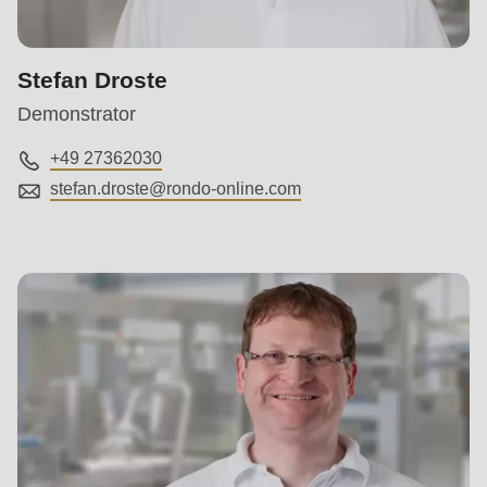
Stefan Droste
Demonstrator
+49 27362030
stefan.droste@
rondo-online.com