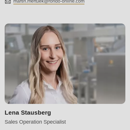
martin.mertuek@
rondo-online.com
Lena Stausberg
Sales Operation Specialist