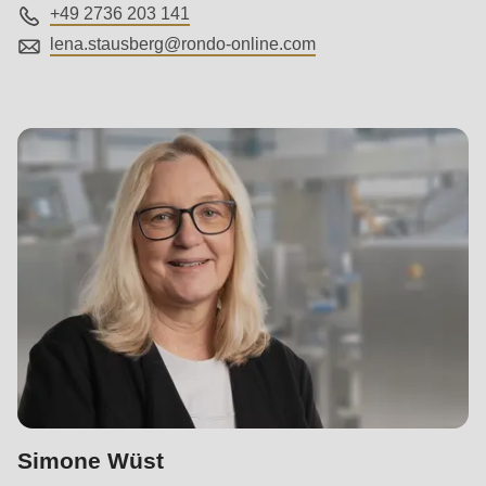
+49 2736 203 141
lena.stausberg@
rondo-online.com
Simone Wüst