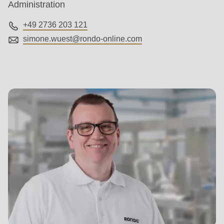
Administration
+49 2736 203 121
simone.wuest@
rondo-online.com