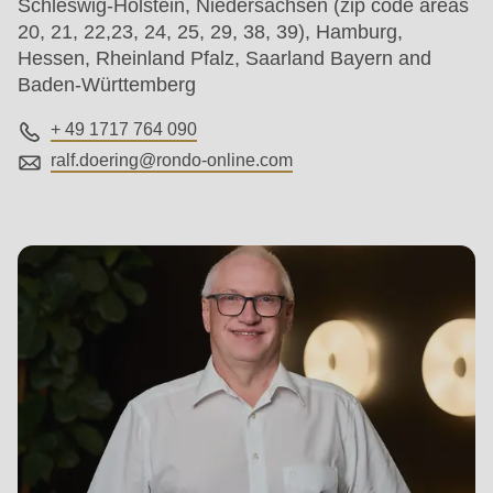
Schleswig-Holstein, Niedersachsen (zip code areas
20, 21, 22,23, 24, 25, 29, 38, 39), Hamburg,
Hessen, Rheinland Pfalz, Saarland Bayern and
Baden-Württemberg
+ 49 1717 764 090
ralf.doering@
rondo-online.com