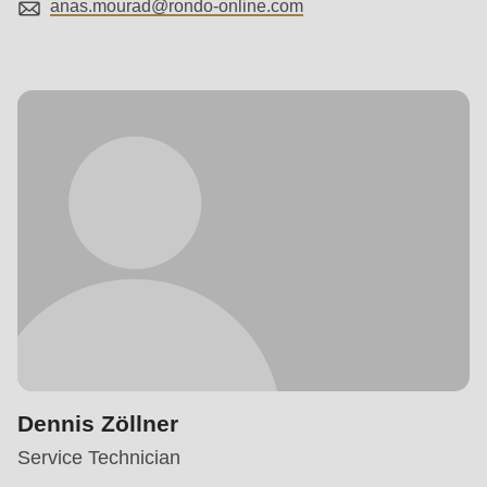
anas.mourad@
rondo-online.com
Dennis Zöllner
Service Technician