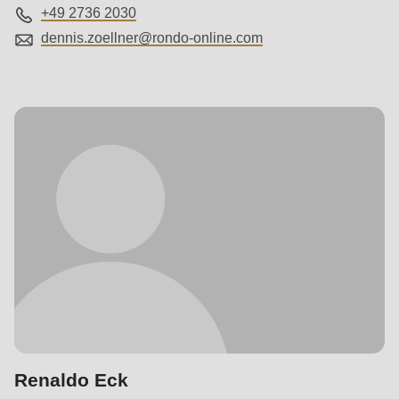
+49 2736 2030
dennis.zoellner@
rondo-online.com
Renaldo Eck