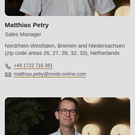
Matthias Petry
Sales Manager
Nordrhein-Westfalen, Bremen and Niedersachsen
(zip code areas 26, 27, 28, 32, 33), Netherlands
+49 1722 716 381
matthias.petry@
rondo-online.com