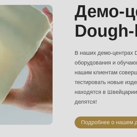
Демо-
Dough
.php
).
В наших демо-центрах 
оборудования и обучаю
нашим клиентам соверш
тестировать новые из
находятся в Швейцарии,
делятся!
Подробнее о нашем 