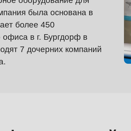
рное оборудование для
омпания была основана в
тает более 450
 офиса в г. Бургдорф в
одят 7 дочерних компаний
а.