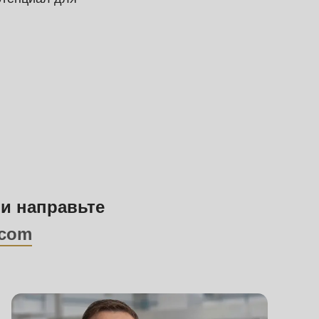
ли направьте
.com