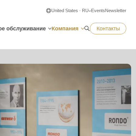
United States · RU
Events
Newsletter
ое обслуживание
Компания
Контакты