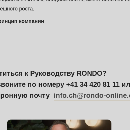
ешного роста.
ринцип компании
титься к Руководству RONDO?
воните по номеру +41 34 420 81 11 и
ктронную почту
info.ch@
rondo-online