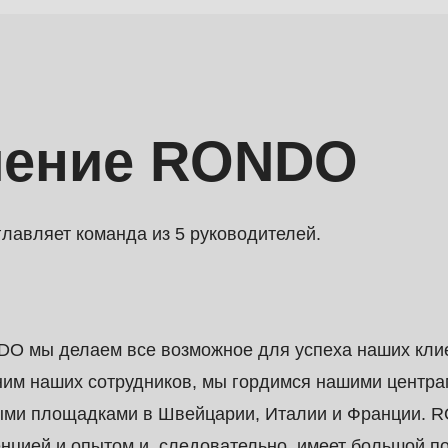
ление RONDO
авляет команда из 5 руководителей.
O мы делаем все возможное для успеха наших клие
.php
).
им наших сотрудников, мы гордимся нашими центрам
ыми площадками в Швейцарии, Италии и Франции. 
нцией и опытом и, следовательно, имеет большой п