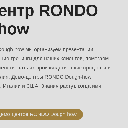
центр RONDO
-how
Dough-how мы организуем презентации
щие тренинги для наших клиентов, помогаем
енствовать их производственные процессы и
делия. Демо-центры RONDO Dough-how
 Италии и США. Знания растут, когда ими
демо-центре RONDO Dough-how