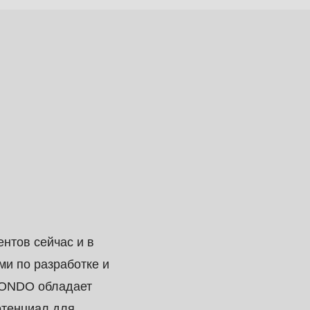
нтов сейчас и в
и по разработке и
RONDO обладает
отенциал для