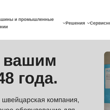
шины и промышленные
Решения
Сервисн
нии
к вашим
48 года.
швейцарская компания,