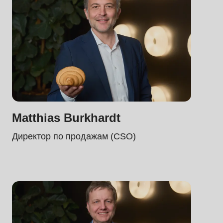
.php
).
Matthias Burkhardt
Директор по продажам (CSO)