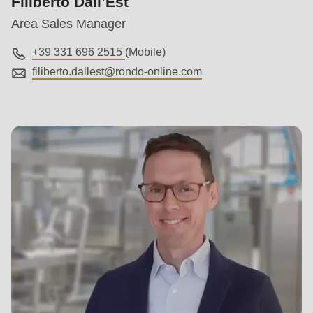
Filiberto Dall’Est
Area Sales Manager
+39 331 696 2515
(Mobile)
filiberto.dallest@
rondo-online.com