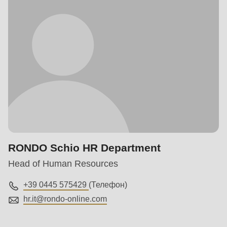
RONDO Schio HR Department
Head of Human Resources
+39 0445 575429
(Телефон)
hr.it@
rondo-online.com