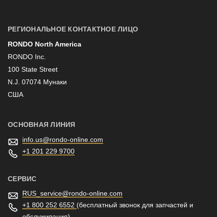
Имя
РЕГИОНАЛЬНОЕ КОНТАКТНОЕ ЛИЦО
RONDO North America
Фамилия
RONDO Inc.
100 State Street
N.J. 07074 Мунаки
Информационная рассылка
США
ОСНОВНАЯ ЛИНИЯ
info.us@
rondo-online.com
+1 201 229 9700
СЕРВИС
RUS_service@
rondo-online.com
+1 800 252 6552
(бесплатный звонок для запчастей и
обслуживания)