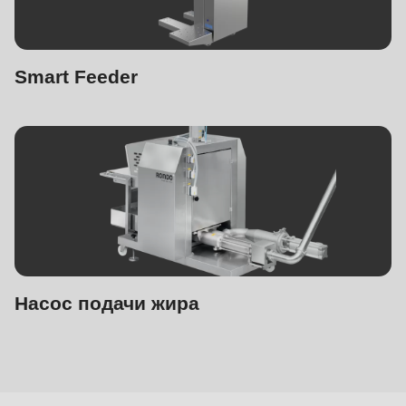
Smart Feeder
Насос подачи жира
Для
формовочных