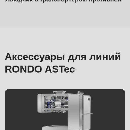
Для
линий
ASTec
Аксессуары для линий
RONDO ASTec