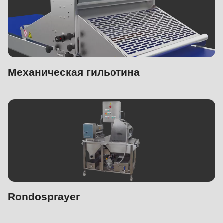
Механическая гильотина
Rondosprayer