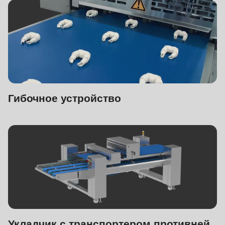
Гибочное устройство
Укладчик с транспортером противней