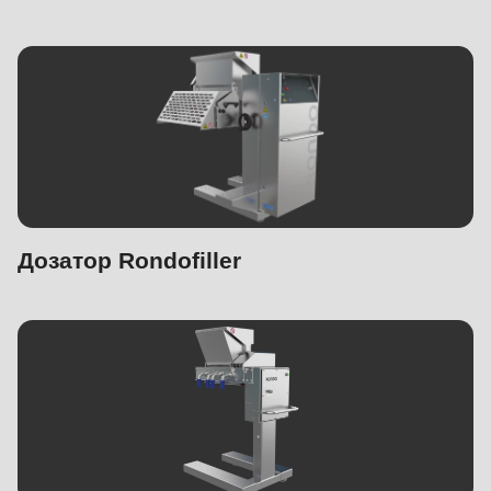
Дозатор Rondofiller