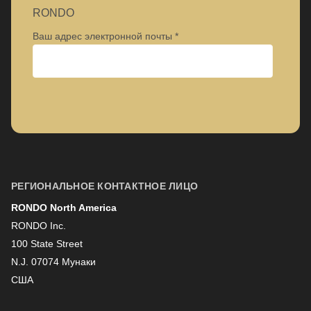
RONDO
Ваш адрес электронной почты
Предприятие
Имя
РЕГИОНАЛЬНОЕ КОНТАКТНОЕ ЛИЦО
RONDO North America
Фамилия
RONDO Inc.
100 State Street
N.J. 07074 Мунаки
Информационная рассылка
США