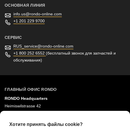
ОСНОВНАЯ ЛИНИЯ
info.us@
rondo-online.com
+1 201 229 9700
СЕРВИС
RUS_service@
rondo-online.com
+1 800 252 6552
(бесплатный звонок для запчастей и
обслуживания)
ГЛАВНЫЙ ОФИС RONDO
RONDO Headquarters
Heimiswilstrasse 42
3400 Бургдорф
Швейцария
Хотите принять файлы cookie?