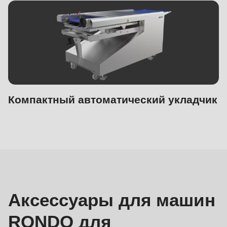
Компактный автоматический укладчик
Для
производства
круассанов
Аксессуары для машин
RONDO для