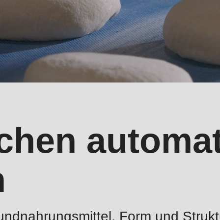
chen automat
n
Grundnahrungsmittel, Form und Strukt