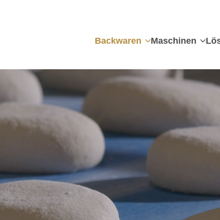
Backwaren
Maschinen
Lö