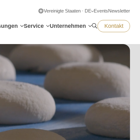
Vereinigte Staaten · DE
Events
Newsletter
sungen
Service
Unternehmen
Kontakt