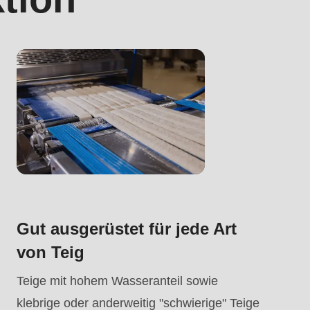
.php
).
Gut ausgerüstet für jede Art
von Teig
Teige mit hohem Wasseranteil sowie
klebrige oder anderweitig "schwierige" Teige