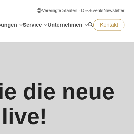
Vereinigte Staaten · DE
Events
Newsletter
sungen
Service
Unternehmen
Kontakt
ie die neue
live!