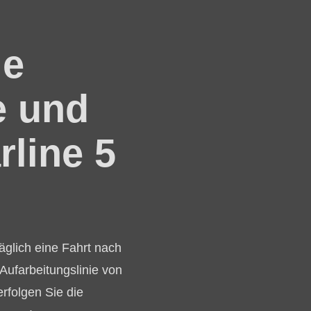
ie
e und
rline 5
äglich eine Fahrt nach
ufarbeitungslinie von
rfolgen Sie die