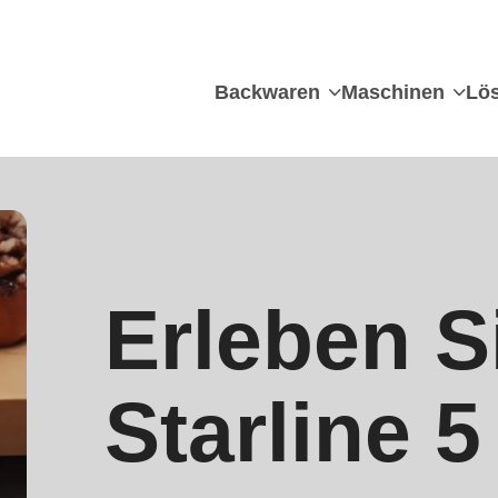
Backwaren
Maschinen
Lö
Erleben S
Starline 5 