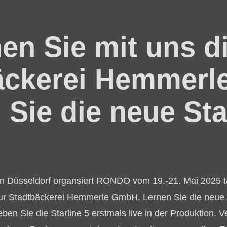
en Sie mit uns d
äckerei Hemmerl
 Sie die neue Sta
.php
).
 in Düsseldorf organsiert RONDO vom 19.-21. Mai 2025 t
ur Stadtbäckerei Hemmerle GmbH. Lernen Sie die neue A
 Sie die Starline 5 erstmals live in der Produktion. Ve