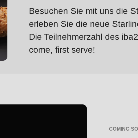
Besuchen Sie mit uns die 
erleben Sie die neue Starline
Die Teilnehmerzahl des iba202
come, first serve!
COMING SO