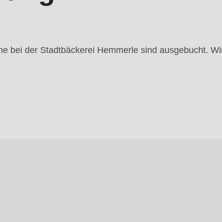
che bei der Stadtbäckerei Hemmerle sind ausgebucht. Wir
.php
).