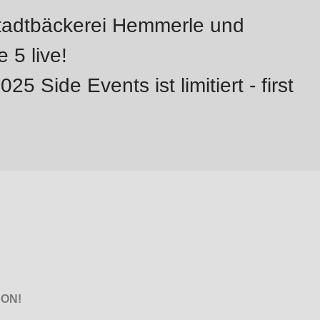
Stadtbäckerei Hemmerle und
 5 live!
5 Side Events ist limitiert - first
ON!