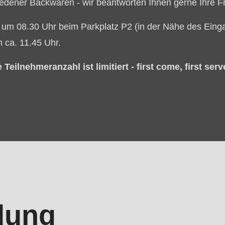
iedener Backwaren - wir beantworten Ihnen gerne Ihre F
ls um 08.30 Uhr beim Parkplatz P2 (in der Nähe des Ein
 ca. 11.45 Uhr.
Teilnehmeranzahl ist limitiert - first come, first serv
dung