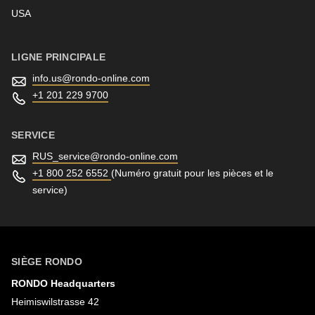
Newsletter
USA
LIGNE PRINCIPALE
info.us@
rondo-online.com
+1 201 229 9700
SERVICE
RUS_service@
rondo-online.com
+1 800 252 6552
(Numéro gratuit pour les pièces et le
service)
SIÈGE RONDO
RONDO Headquarters
Heimiswilstrasse 42