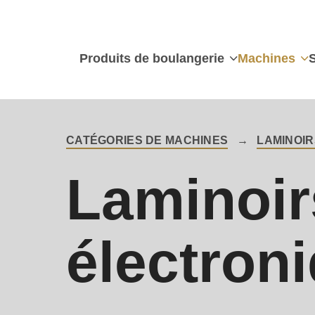
Produits de boulangerie
Machines
CATÉGORIES DE MACHINES
LAMINOI
BREADCRUMB
Laminoir
électron