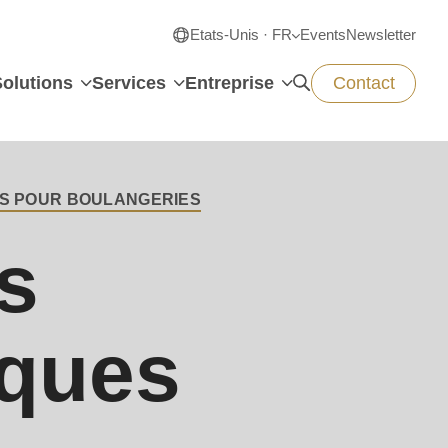
Etats-Unis · FR
Events
Newsletter
Solutions
Services
Entreprise
Contact
RS POUR BOULANGERIES
s
iques