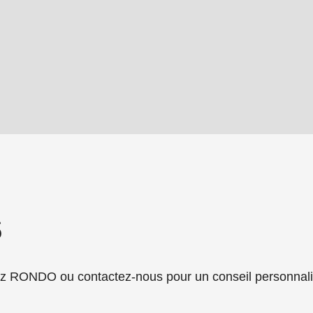
s
.php
).
RONDO ou contactez-nous pour un conseil personnali