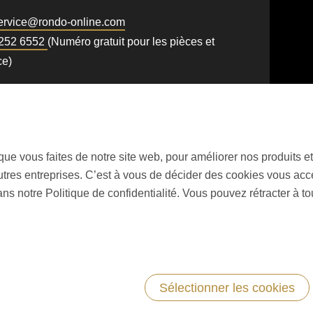
rvice@
rondo-online.com
 252 6552
(Numéro gratuit pour les pièces et
ce)
on que vous faites de notre site web, pour améliorer nos produits
utres entreprises. C’est à vous de décider des cookies vous ac
ns notre Politique de confidentialité. Vous pouvez rétracter à 
Sélectionner les cookies