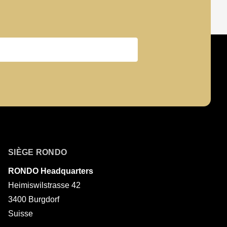
Nom
SIÈGE RONDO
RONDO Headquarters
Heimiswilstrasse 42
3400 Burgdorf
Suisse