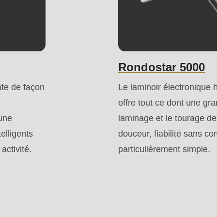
.php
).
Rondostar 5000
âte de façon
Le laminoir électronique
offre tout ce dont une gr
une
laminage et le tourage de 
elligents
douceur, fiabilité sans 
activité.
particulièrement simple.