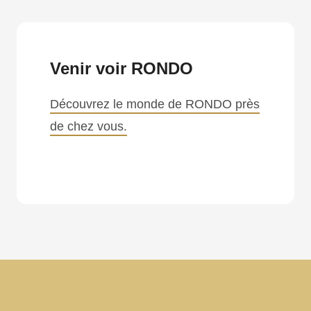
Venir voir RONDO
Découvrez le monde de RONDO près
de chez vous.