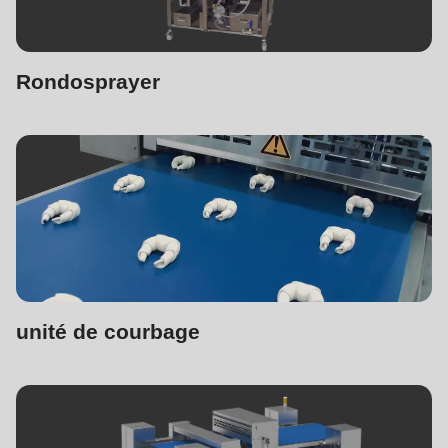
Rondosprayer
unité de courbage