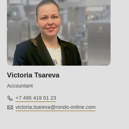
.php
).
Victoria Tsareva
Accountant
+7 495 419 51 23
victoria.tsareva@
rondo-online.com