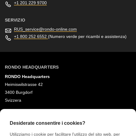
+1 201 229 9700
SERVIZIO
RUS_service@
rondo-online.com
+1 800 252 6552
(Numero verde per ricambi e assistenza)
RONDO HEADQUARTERS
RONDO Headquarters
Heimiswilstrasse 42
3400 Burgdorf
Svizzera
SOCIAL MEDIA
Desiderate consentire i cookies?
LinkedIn
Utilizziamo i cookie per facilitare l'utilizzo del sito web, per