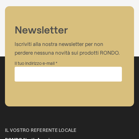
Newsletter
Iscriviti alla nostra newsletter per non
perdere nessuna novità sui prodotti RONDO.
Il tuo indirizzo e-mail
Azienda
Nome
IL VOSTRO REFERENTE LOCALE