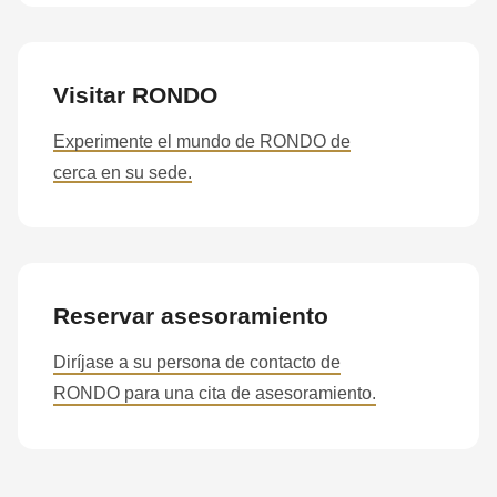
597
of
modules/custom/rondo_contact/src/ContactService.php
).
Visitar RONDO
Experimente el mundo de RONDO de
cerca en su sede.
Reservar asesoramiento
Diríjase a su persona de contacto de
RONDO para una cita de asesoramiento.