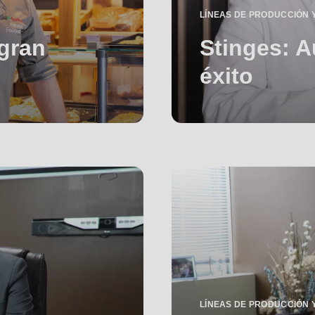
LÍNEAS DE PRODUCCIÓN 
 gran
Stinges: A
éxito
LÍNEAS DE PRODUCCIÓN 