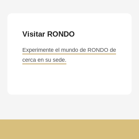
.php
).
Visitar RONDO
Experimente el mundo de RONDO de
cerca en su sede.