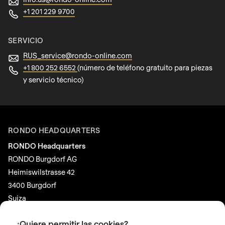
+1 201 229 9700
SERVICIO
RUS_service@
rondo-online.com
+1 800 252 6552
(número de teléfono gratuito para piezas
y servicio técnico)
RONDO HEADQUARTERS
RONDO Headquarters
RONDO Burgdorf AG
Heimiswilstrasse 42
3400 Burgdorf
Suiza
¿Quiere permitir las cookies?