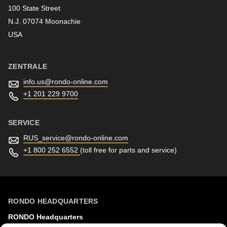
100 State Street
N.J. 07074 Moonachie
Newsletter
USA
ZENTRALE
info.us@
rondo-online.com
+1 201 229 9700
SERVICE
RUS_service@
rondo-online.com
+1 800 252 6552
(toll free for parts and service)
RONDO HEADQUARTERS
RONDO Headquarters