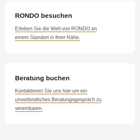
597
of
RONDO besuchen
modules/custom/rondo_contact/src/ContactService.php
).
Erleben Sie die Welt von RONDO an
einem Standort in Ihrer Nähe.
Beratung buchen
Kontaktieren Sie uns hier um ein
unverbindliches Beratungsgespräch zu
vereinbaren.