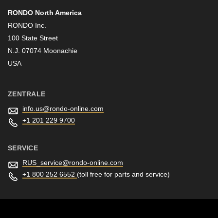
RONDO North America
Nachname
RONDO Inc.
100 State Street
N.J. 07074 Moonachie
Newsletter
USA
ZENTRALE
info.us@
rondo-online.com
+1 201 229 9700
SERVICE
RUS_service@
rondo-online.com
+1 800 252 6552
(toll free for parts and service)